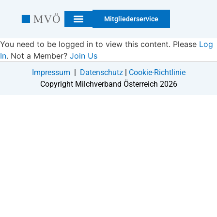
Mitgliederservice
You need to be logged in to view this content. Please
Log
In
. Not a Member?
Join Us
Impressum
|
Datenschutz
|
Cookie-Richtlinie
Copyright Milchverband Österreich 2026